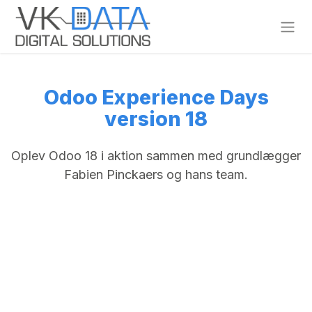
Skip to Content
Odoo Experience Days
version 18
Oplev Odoo 18 i aktion sammen med grundlægger
Fabien Pinckaers og hans team.