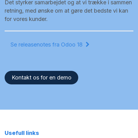
Det styrker samarbejdet og at vi trække i sammen
retning, med ønske om at gøre det bedste vi kan
for vores kunder.
Se releasenotes fra Odoo 18
Kontakt os for en demo
Usefull links