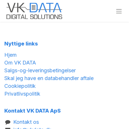
Skip to Content
Nyttige links
Hjem
Om VK DATA
Salgs-og-leveringsbetingelser
Skal jeg have en databehandler aftale
Cookiepolitik
Privatlivspolitik
Kontakt VK DATA ApS
Kontakt os