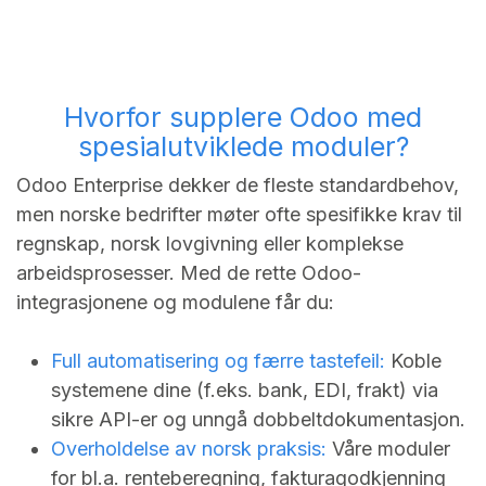
Hvorfor supplere Odoo med
spesialutviklede moduler?
Odoo Enterprise dekker de fleste standardbehov,
men norske bedrifter møter ofte spesifikke krav til
regnskap, norsk lovgivning eller komplekse
arbeidsprosesser. Med de rette Odoo-
integrasjonene og modulene får du:
Full automatisering og færre tastefeil:
Koble
systemene dine (f.eks. bank, EDI, frakt) via
sikre API-er og unngå dobbeltdokumentasjon.
Overholdelse av norsk praksis:
Våre moduler
for bl.a. renteberegning, fakturagodkjenning