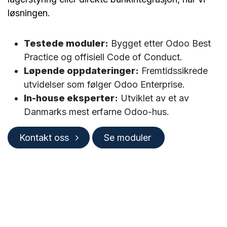
løsningen.
Testede moduler:
Bygget etter Odoo Best
Practice og offisiell Code of Conduct.
Løpende oppdateringer:
Fremtidssikrede
utvidelser som følger Odoo Enterprise.
In-house eksperter:
Utviklet av et av
Danmarks mest erfarne Odoo-hus.
Kontakt oss
Se moduler ​​​​​