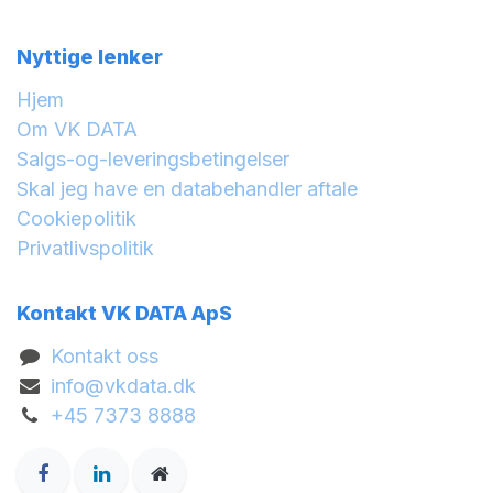
Nyttige lenker
Hjem
Om VK DATA
Salgs-og-leveringsbetingelser
Skal jeg have en databehandler aftale
Cookiepolitik
Privatlivspolitik
Kontakt VK DATA ApS
Kontakt oss
info@vkdata.dk
+45 7373 8888