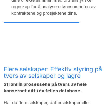
dine direkte sammen med ditt analytiske
regnskap for å analysere lønnsomheten av
kontraktene og prosjektene dine.
Flere selskaper: Effektiv styring på
tvers av selskaper og lagre
Strømlin prosessene på tvers av hele
konsernet ditt i én felles database.
Har du flere selskaper, datterselskaper eller