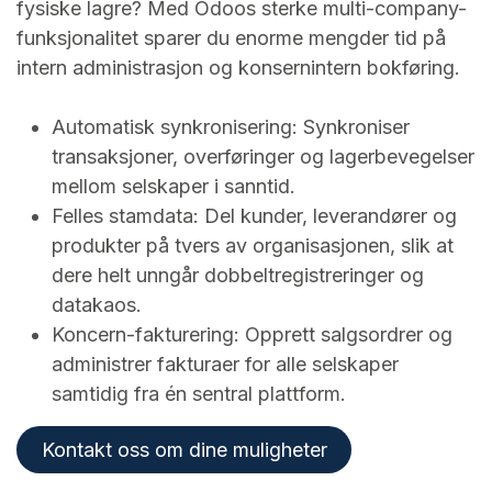
fysiske lagre? Med Odoos sterke multi-company-
funksjonalitet sparer du enorme mengder tid på
intern administrasjon og konsernintern bokføring.
Automatisk synkronisering: Synkroniser
transaksjoner, overføringer og lagerbevegelser
mellom selskaper i sanntid.
Felles stamdata: Del kunder, leverandører og
produkter på tvers av organisasjonen, slik at
dere helt unngår dobbeltregistreringer og
datakaos.
Koncern-fakturering: Opprett salgsordrer og
administrer fakturaer for alle selskaper
samtidig fra én sentral plattform.
Kontakt oss om dine muligheter