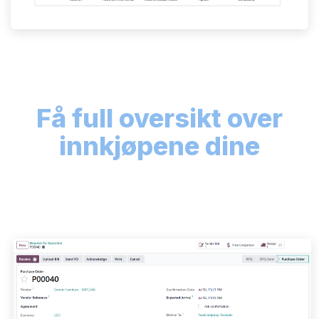
Få full oversikt over
innkjøpene dine