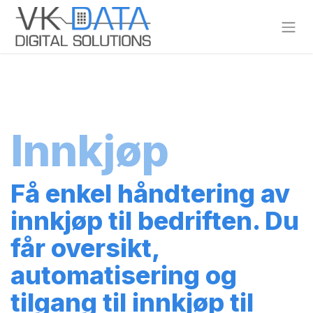
Skip to Content
Innkjøp
Få enkel håndtering av
innkjøp til bedriften. Du
får oversikt,
automatisering og
tilgang til innkjøp til