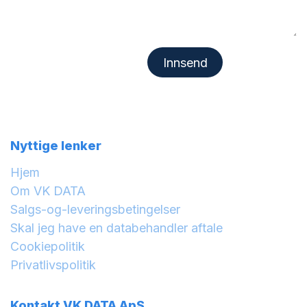
Innsend
Nyttige lenker
Hjem
Om VK DATA
Salgs-og-leveringsbetingelser
Skal jeg have en databehandler aftale
Cookiepolitik
Privatlivspolitik
Kontakt VK DATA ApS