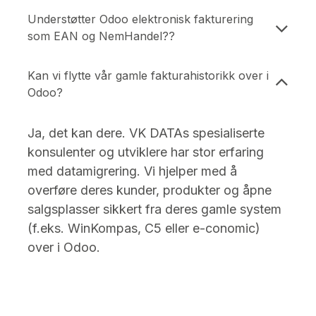
Understøtter Odoo elektronisk fakturering
som EAN og NemHandel??
Kan vi flytte vår gamle fakturahistorikk over i
Odoo?
Ja, det kan dere. VK DATAs spesialiserte
konsulenter og utviklere har stor erfaring
med datamigrering. Vi hjelper med å
overføre deres kunder, produkter og åpne
salgsplasser sikkert fra deres gamle system
(f.eks. WinKompas, C5 eller e-conomic)
over i Odoo.