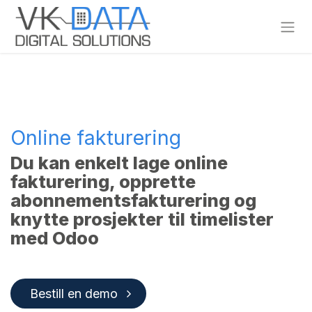
Skip to Content
Online fakturering
Du kan enkelt lage online
fakturering, opprette
abonnementsfakturering og
knytte prosjekter til timelister
med Odoo
Bestill en demo