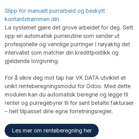
Slipp for manuelt purrarbeid og beskytt
kontantstrømmen din
La systemet gjøre det grove arbeidet for deg. Sett
opp en automatisk purrerutine som sender ut
profesjonelle og vennlige purringer i nøyaktig det
intervallet som matcher din kredittpolitikk og
gjeldende lovgivning.
For å sikre deg mot tap har VK DATA utviklet et
unikt renteberegningsmodul for Odoo. Med dette
modulen kan du automatisk beregne og legge til
renter og purregebyrer til for sent betalte fakturaer
– helt tilpasset dine egne forretningsregler.
Les mer om renteberegning her