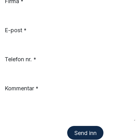
Firma
*
E-post
*
Telefon nr.
*
Kommentar
*
Send inn​​​​​​