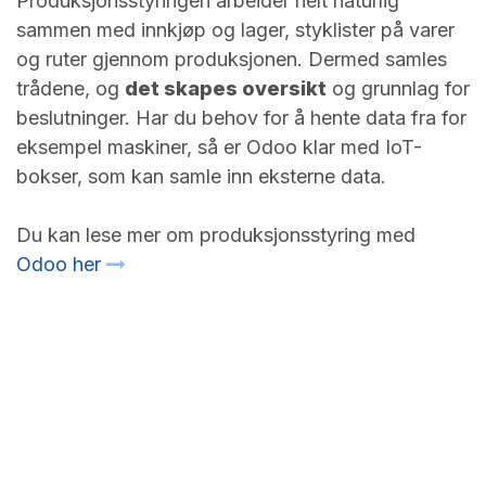
Produksjonsstyringen arbeider helt naturlig
sammen med innkjøp og lager, styklister på varer
og ruter gjennom produksjonen. Dermed samles
trådene, og
det skapes oversikt
og grunnlag for
beslutninger. Har du behov for å hente data fra for
eksempel maskiner, så er Odoo klar med IoT-
bokser, som kan samle inn eksterne data.
Du kan lese mer om produksjonsstyring med
Odoo her