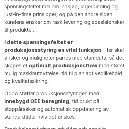
spenningsfeltet mellom innkjøp, lagerbinding og
just-in-time prinsipper, og på den andre siden
kundens ønsker om rask levering og spesialønsker
til produkter.
I dette spenningsfeltet er
produksjonsstyring en vital funksjon
. Her skal
ønsker og muligheter parres med stamdata, så det
skapes et
optimalt produksjonsflow
med størst
mulig maskinutnyttelse, tid til planlagt vedlikehold
og kvalitetssikring.
Odoo støtter produksjonsstyringen med
innebygd OEE beregning
, tid brukt på
stoppårsaker og automatisk oppdatering av
standardtider hvis det ønskes.