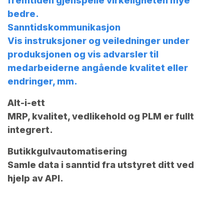
fremtiden gjenspeile virkeligheten mye
bedre.
Sanntidskommunikasjon
Vis instruksjoner og veiledninger under
produksjonen og vis advarsler til
medarbeiderne angående kvalitet eller
endringer, mm.
Alt-i-ett
MRP, kvalitet, vedlikehold og PLM er fullt
integrert.
Butikkgulvautomatisering
Samle data i sanntid fra utstyret ditt ved
hjelp av API.