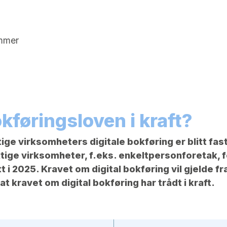
ummer
kføringsloven i kraft?
ge virksomheters digitale bokføring er blitt fast
tige virksomheter, f.eks. enkeltpersonforetak, f
t i 2025. Kravet om digital bokføring vil gjelde f
t kravet om digital bokføring har trådt i kraft.