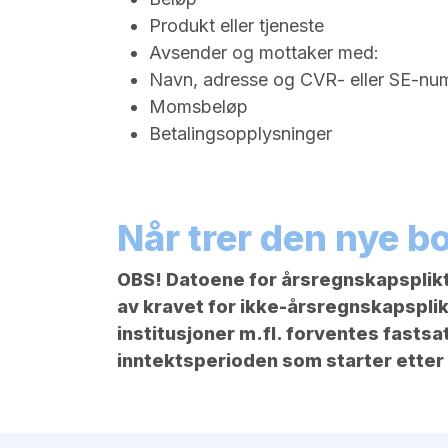
Produkt eller tjeneste
Avsender og mottaker med:
Navn, adresse og CVR- eller SE-n
Momsbeløp
Betalingsopplysninger
Når trer den nye bo
OBS! Datoene for årsregnskapsplikti
av kravet for ikke-årsregnskapsplik
institusjoner m.fl. forventes fastsat
inntektsperioden som starter etter a