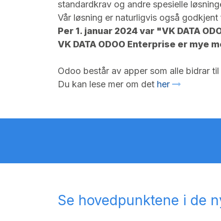
standardkrav og andre spesielle løsning
Vår løsning er naturligvis også godkjent 
Per 1. januar 2024 var "VK DATA OD
VK DATA ODOO Enterprise er mye me
Odoo består av apper som alle bidrar til å
Du kan lese mer om det
her
Se hovedpunktene i de n