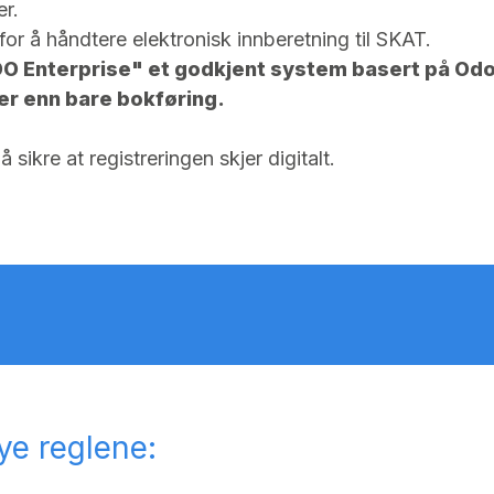
er.
for å håndtere elektronisk innberetning til SKAT.
OO Enterprise" et godkjent system basert på Odo
r enn bare bokføring.
 sikre at registreringen skjer digitalt.
ye reglene: