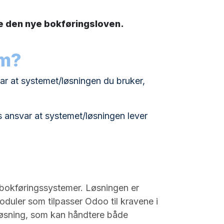
e den nye bokføringsloven.
em?
ar at systemet/løsningen du bruker,
s ansvar at systemet/løsningen lever
e bokføringssystemer. Løsningen er
duler som tilpasser Odoo til kravene i
-løsning, som kan håndtere både