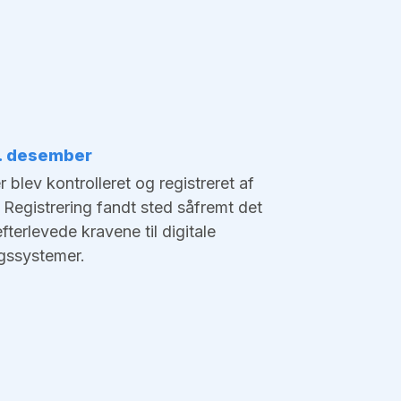
1. desember
blev kontrolleret og registreret af
 Registrering fandt sted såfremt det
terlevede kravene til digitale
gssystemer.