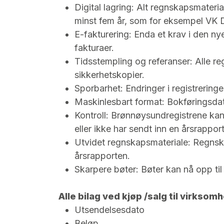
Digital lagring: Alt regnskapsmateria
minst fem år, som for eksempel VK
E-fakturering: Enda et krav i den n
fakturaer.
Tidsstempling og referanser: Alle re
sikkerhetskopier.
Sporbarhet: Endringer i registrering
Maskinlesbart format: Bokføringsdat
Kontroll: Brønnøysundregistrene kan 
eller ikke har sendt inn en årsrapport
Utvidet regnskapsmateriale: Regnsk
årsrapporten.
Skarpere bøter: Bøter kan nå opp til 
Alle bilag ved kjøp /salg til virks
Utsendelsesdato
Beløp