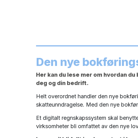
Den nye bokføring
Her kan du lese mer om hvordan du bl
deg og din bedrift.
Helt overordnet handler den nye bokfør
skatteunndragelse. Med den nye bokføring
Et digitalt regnskapssystem skal benyttes
virksomheter bli omfattet av den nye lo