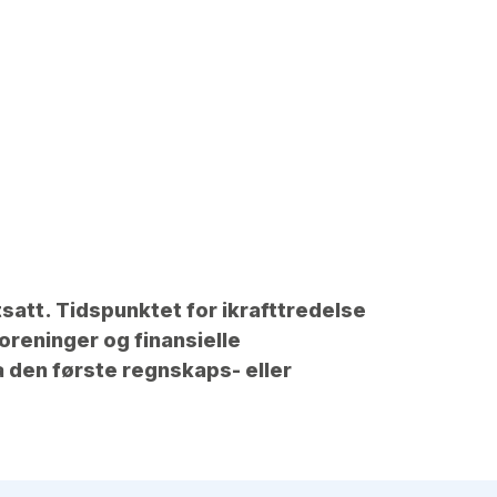
satt. Tidspunktet for ikrafttredelse
oreninger og finansielle
ra den første regnskaps- eller