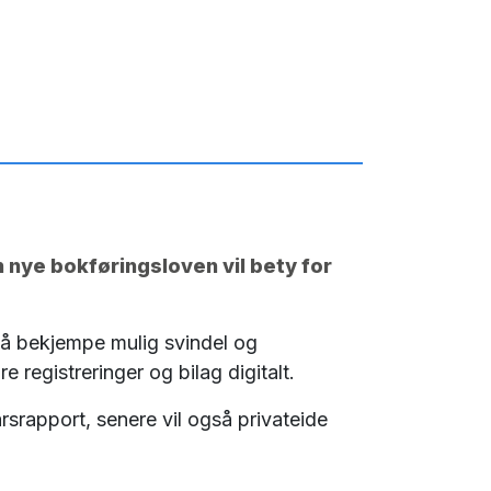
n nye bokføringsloven vil bety for
 å bekjempe mulig svindel og
registreringer og bilag digitalt.
årsrapport, senere vil også privateide