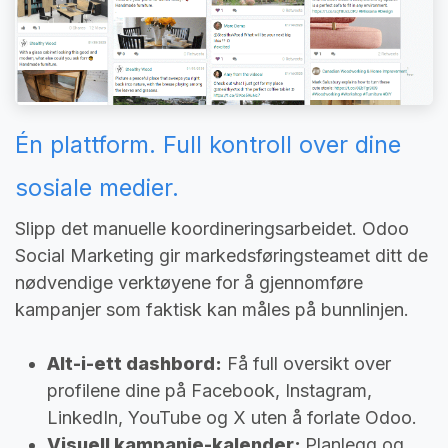
Én plattform. Full kontroll over dine
sosiale medier.
Slipp det manuelle koordineringsarbeidet. Odoo
Social Marketing gir markedsføringsteamet ditt de
nødvendige verktøyene for å gjennomføre
kampanjer som faktisk kan måles på bunnlinjen.
Alt-i-ett dashbord:
Få full oversikt over
profilene dine på Facebook, Instagram,
LinkedIn, YouTube og X uten å forlate Odoo.
Visuell kampanje-kalender:
Planlegg og