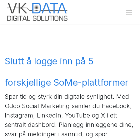
Skip to Content
Slutt å logge inn på 5
forskjellige SoMe-plattformer
Spar tid og styrk din digitale synlighet. Med
Odoo Social Marketing samler du Facebook,
Instagram, LinkedIn, YouTube og X i ett
sentralt dashbord. Planlegg innleggene dine,
svar på meldinger i sanntid, og spor