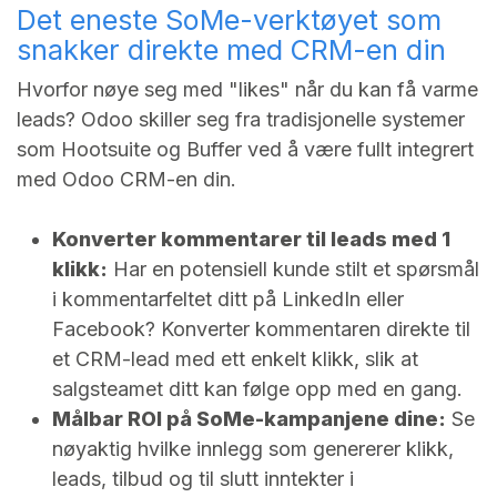
Det eneste SoMe-verktøyet som
snakker direkte med CRM-en din
Hvorfor nøye seg med "likes" når du kan få varme
leads? Odoo skiller seg fra tradisjonelle systemer
som Hootsuite og Buffer ved å være fullt integrert
med Odoo CRM-en din.
Konverter kommentarer til leads med 1
klikk:
Har en potensiell kunde stilt et spørsmål
i kommentarfeltet ditt på LinkedIn eller
Facebook? Konverter kommentaren direkte til
et CRM-lead med ett enkelt klikk, slik at
salgsteamet ditt kan følge opp med en gang.
Målbar ROI på SoMe-kampanjene dine:
Se
nøyaktig hvilke innlegg som genererer klikk,
leads, tilbud og til slutt inntekter i