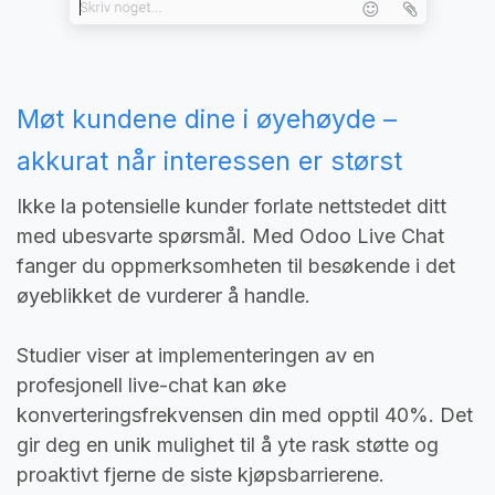
Møt kundene dine i øyehøyde –
akkurat når interessen er størst
Ikke la potensielle kunder forlate nettstedet ditt
med ubesvarte spørsmål. Med Odoo Live Chat
fanger du oppmerksomheten til besøkende i det
øyeblikket de vurderer å handle.
Studier viser at implementeringen av en
profesjonell live-chat kan øke
konverteringsfrekvensen din med opptil 40%. Det
gir deg en unik mulighet til å yte rask støtte og
proaktivt fjerne de siste kjøpsbarrierene.