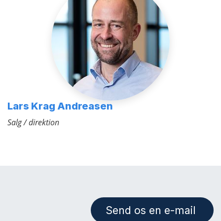
Lars Krag Andreasen
Salg / direktion
Send os en e-mail