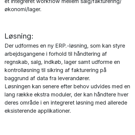
et integreret workflow mellem salg/fakturering/
økonomi/lager.
Løsning:
Der udformes en ny ERP.-løsning, som kan styre
arbejdsgangene i forhold til håndtering af
regnskab, salg, indkøb, lager samt udforme en
kontrolløsning til sikring af fakturering på
baggrund af data fra leverandører.
Løsningen kan senere efter behov udvides med en
lang række ekstra moduler, der kan håndtere hver
deres område i en integreret løsning med allerede
eksisterende applikationer.