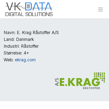
Skip to Content
Navn: E. Krag Råstoffer A/S
Land: Danmark
Industri: Råstoffer
Størrelse: 4+
Web:
ekrag.com