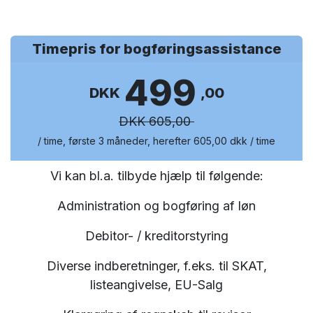
Timepris for bogføringsassistance
499
DKK
,00
DKK 605,00
/ time, første 3 måneder, herefter 605,00 dkk / time
Vi kan bl.a. tilbyde hjælp til følgende:
Administration og bogføring af løn
Debitor- / kreditorstyring
Diverse indberetninger, f.eks. til SKAT,
listeangivelse, EU-Salg