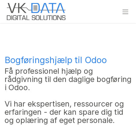
Skip to Content
Bogføringshjælp til Odoo
Få professionel hjælp og
rådgivning til den daglige bogføring
i Odoo.
Vi har ekspertisen, ressourcer og
erfaringen - der kan spare dig tid
og oplæring af eget personale.