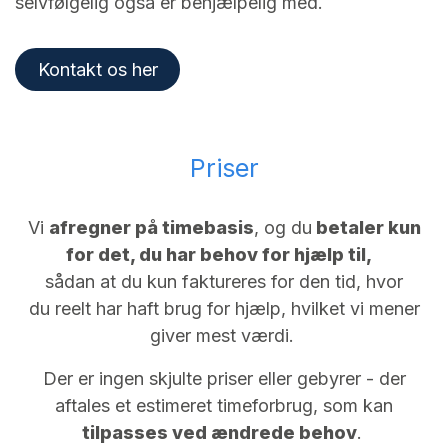
selvfølgelig også er behjælpelig med.
Kontakt os​​​​ her
Priser
Vi
afregner på timebasis
, og du
betaler kun
for det, du har behov for hjælp til,
sådan at du kun faktureres for den tid, hvor
du reelt har haft brug for hjælp, hvilket vi mener
giver mest værdi.
Der er ingen skjulte priser eller gebyrer - der
aftales et estimeret timeforbrug, som kan
tilpasses ved ændrede behov
.