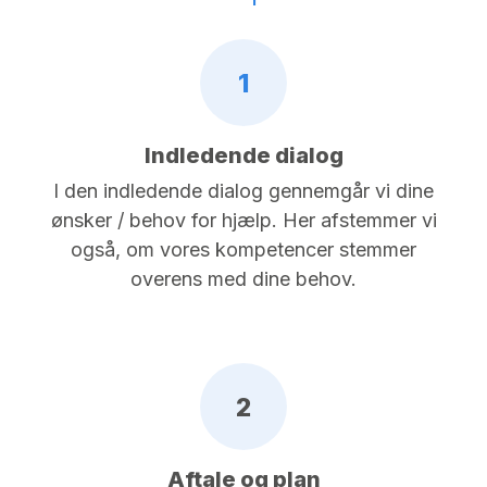
1
Indledende dialog
I den indledende dialog gennemgår vi dine
ønsker / behov for hjælp. Her afstemmer vi
også, om vores kompetencer stemmer
overens med dine behov.
2
Aftale og plan