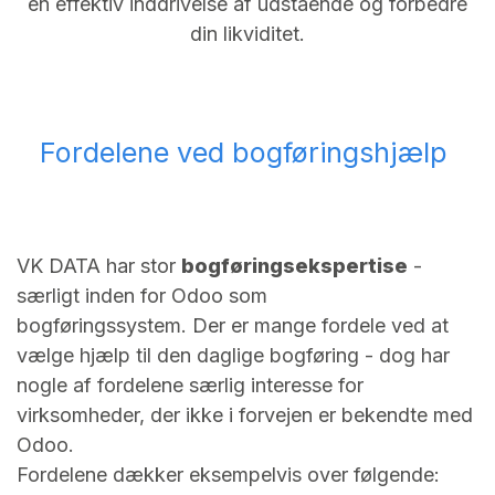
en effektiv inddrivelse af udstående og forbedre
din likviditet.
Fordelene ved bogføringshjælp
VK DATA har stor
bogføringsekspertise
-
særligt inden for Odoo som
bogføringssystem.
Der er mange fordele ved at
vælge hjælp til den daglige bogføring - dog har
nogle af fordelene særlig interesse for
virksomheder, der ikke i forvejen er bekendte med
Odoo.
Fordelene dækker eksempelvis over følgende: