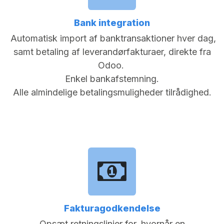
Bank integration
Automatisk import af banktransaktioner hver dag,
samt betaling af leverandørfakturaer, direkte fra
Odoo.
Enkel bankafstemning.
Alle almindelige betalingsmuligheder tilrådighed.
Fakturagodkendelse
Opsæt retningslinjer for, hvornår en