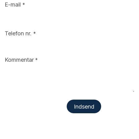
E-mail
*
Telefon nr.
*
Kommentar
*
Inds​​​​end