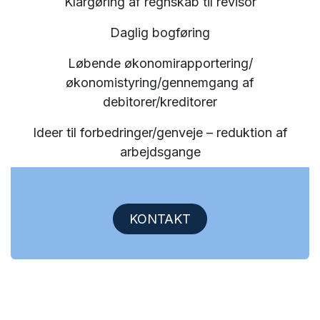
Klargøring af regnskab til revisor
Daglig bogføring
Løbende økonomirapportering/
økonomistyring/gennemgang af
debitorer/kreditorer
Ideer til forbedringer/genveje – reduktion af
arbejdsgange
KONTAKT​​​​​​