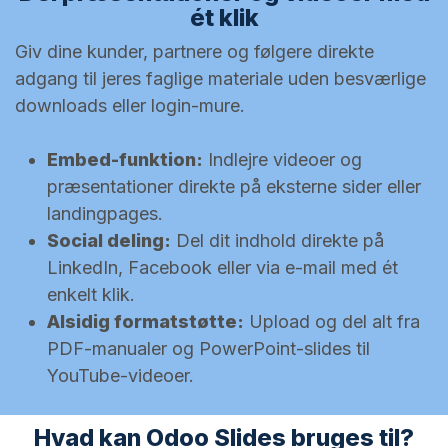
ét klik
Giv dine kunder, partnere og følgere direkte
adgang til jeres faglige materiale uden besværlige
downloads eller login-mure.
Embed-funktion:
Indlejre videoer og
præsentationer direkte på eksterne sider eller
landingpages.
Social deling:
Del dit indhold direkte på
LinkedIn, Facebook eller via e-mail med ét
enkelt klik.
Alsidig formatstøtte:
Upload og del alt fra
PDF-manualer og PowerPoint-slides til
YouTube-videoer.
Hvad kan Odoo Slides bruges til?