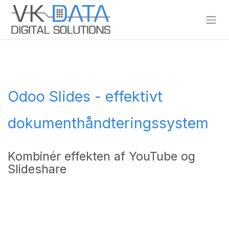
Skip to Content
Odoo Slides - effektivt
dokumenthåndteringssystem
Kombinér effekten af YouTube og
Slideshare