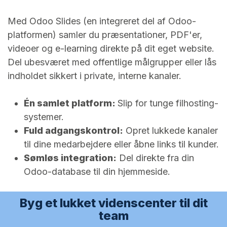
Med Odoo Slides (en integreret del af Odoo-
platformen) samler du præsentationer, PDF'er,
videoer og e-learning direkte på dit eget website.
Del ubesværet med offentlige målgrupper eller lås
indholdet sikkert i private, interne kanaler.
Én samlet platform:
Slip for tunge filhosting-
systemer.
Fuld adgangskontrol:
Opret lukkede kanaler
til dine medarbejdere eller åbne links til kunder.
Sømløs integration:
Del direkte fra din
Odoo-database til din hjemmeside.
Byg et lukket videnscenter til dit
team