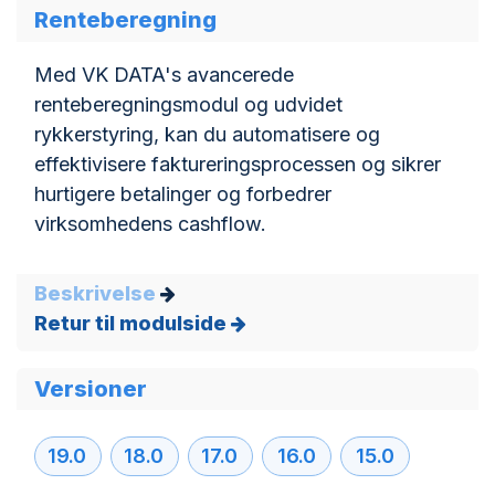
​Renteberegning
Med VK DATA's avancerede
renteberegningsmodul og udvidet
rykkerstyring, kan du automatisere og
effektivisere faktureringsprocessen og sikrer
hurtigere betalinger og forbedrer
virksomhedens cashflow.
Beskrivelse
Retur til modulside
Versioner
19.0
18.0
17.0
16.0
15.0