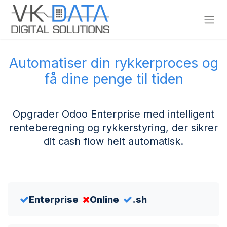
Skip to Content
Automatiser din rykkerproces og
få dine penge til tiden
Opgrader Odoo Enterprise med intelligent
renteberegning og rykkerstyring, der sikrer
dit cash flow helt automatisk.
Enterprise
Online
.sh