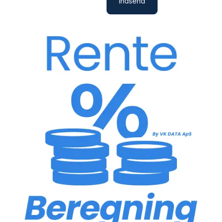
Indsend