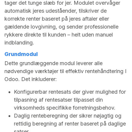
tager det tunge slæb for jer. Modulet overvåger
automatisk jeres udeståender, tilskriver de
korrekte renter baseret på jeres aftaler eller
gældende lovgivning, og sender professionelle
rykkere direkte til kunden – helt uden manuel
indblanding.
Grundmodul
Dette grundlæggende modul leverer alle
nødvendige værktøjer til effektiv rentehåndtering I
Odoo. Det inkluderer:
Konfigurerbar rentesats der giver mulighed for
tilpasning af rentesatser tilpasset din
virksomheds specifikke forretningsbehov.
Daglig renteberegning der sikrer nøjagtig og
rettidig beregning af renter baseret på daglige
satser.